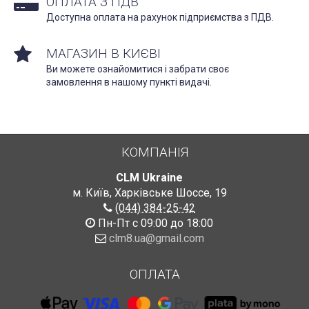
ОПЛАТА З ПДВ
Доступна оплата на рахунок підприємства з ПДВ.
МАГАЗИН В КИЄВІ
Ви можете ознайомитися і забрати своє
замовлення в нашому пункті видачі.
КОМПАНІЯ
CLM Ukraine
м. Київ, Харківське Шоссе, 19
(044) 384-25-42
Пн-Пт с 09:00 до 18:00
clm8.ua@gmail.com
ОПЛАТА