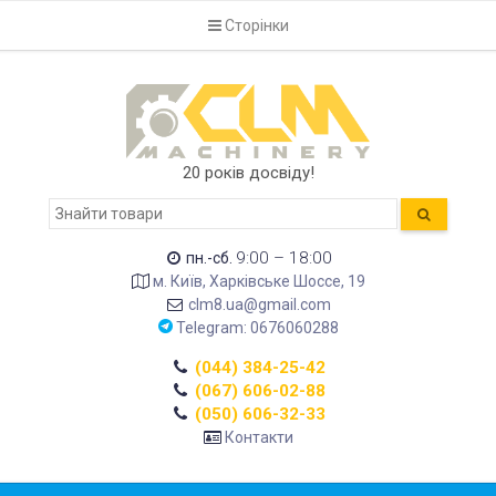
Сторінки
20 років досвіду!
9:00 – 18:00
пн.-сб.
м. Київ, Харківське Шоссе, 19
clm8.ua@gmail.com
Telegram: 0676060288
(044) 384-25-42
(067) 606-02-88
(050) 606-32-33
Контакти